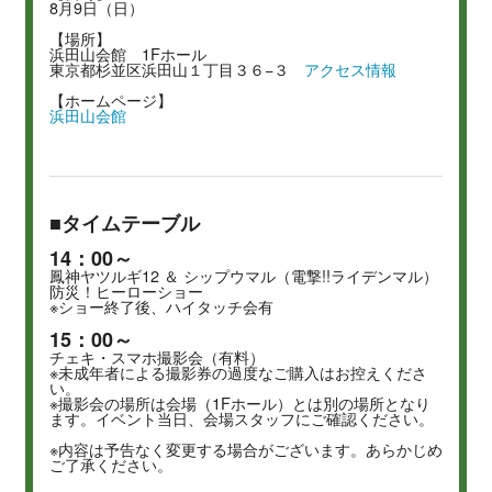
8月9日（日）
【場所】
浜田山会館 1Fホール
東京都杉並区浜田山１丁目３６−３
アクセス情報
【ホームページ】
浜田山会館
■タイムテーブル
14：00～
鳳神ヤツルギ12 ＆ シップウマル（電撃!!ライデンマル）
防災！ヒーローショー
※ショー終了後、ハイタッチ会有
15：00～
チェキ・スマホ撮影会（有料）
※未成年者による撮影券の過度なご購入はお控えくださ
い。
※撮影会の場所は会場（1Fホール）とは別の場所となり
ます。イベント当日、会場スタッフにご確認ください。
※内容は予告なく変更する場合がございます。あらかじめ
ご了承ください。