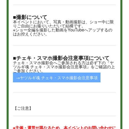
■撮影について
本イベントにおいて、写真・動画撮影は、ショー中に限
りご自由にお撮りいただいて結構です。
※ショー全編を撮影した動画をYouTubeへアップするの
はお控えください。
■チェキ・スマホ撮影会注意事項について
チェキ・スマホ撮影会へご参加される方は必ず下の『ヤ
ツルギ魂 チェキ・スマホ撮影会注意事項』をご確認の上
ご参加ください。
→ヤツルギ魂 チェキ・スマホ撮影会注意事項
【ご注意】
※主催・運営が異なるため、本イベントのお問い合わせに