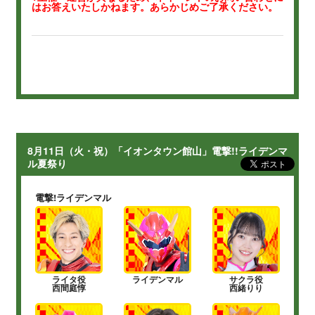
はお答えいたしかねます。あらかじめご了承ください。
8月11日（火・祝）「イオンタウン館山」電撃!!ライデンマ
ル夏祭り
電撃!ライデンマル
ライタ役
ライデンマル
サクラ役
西間庭惇
西緒りり