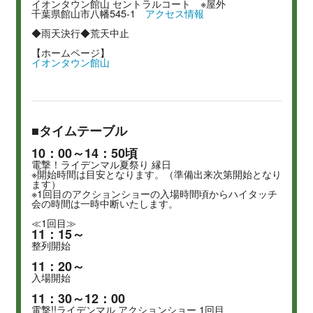
イオンタウン館山 セントラルコート ※屋外
千葉県館山市八幡545-1
アクセス情報
◆雨天決行◆荒天中止
【ホームページ】
イオンタウン館山
■タイムテーブル
10：00～14：50頃
電撃！ライデンマル夏祭り 縁日
※開始時間は目安となります。（準備出来次第開始となり
ます）
※1回目のアクションショーの入場時間頃からハイタッチ
会の時間は一時中断いたします。
≪1回目≫
11：15～
整列開始
11：20～
入場開始
11：30～12：00
電撃!!ライデンマル アクションショー 1回目