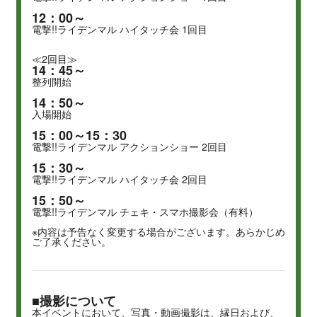
12：00～
電撃!!ライデンマル ハイタッチ会 1回目
≪2回目≫
14：45～
整列開始
14：50～
入場開始
15：00～15：30
電撃!!ライデンマル アクションショー 2回目
15：30～
電撃!!ライデンマル ハイタッチ会 2回目
15：50～
電撃!!ライデンマル チェキ・スマホ撮影会（有料）
※内容は予告なく変更する場合がございます。あらかじめ
ご了承ください。
■撮影について
本イベントにおいて、写真・動画撮影は、縁日および、