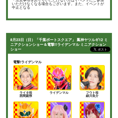
いただけなくなる場合もございます。また、イベントが
中止となる
8月23日（日）「千葉ポートスクエア」 鳳神ヤツルギ12 ミ
ニアクションショー＆電撃!!ライデンマル ミニアクション
ショー
電撃!ライデンマル
ライタ役
ライデンマル
フウト役
西間庭惇
緑川良介