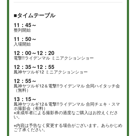
■タイムテーブル
11：45～
整列開始
11：50～
入場開始
12：00～12：20
電撃!!ライデンマル ミニアクションショー
12：35～12：55
鳳神ヤツルギ12 ミニアクションショー
12：55～
鳳神ヤツルギ12＆電撃!!ライデンマル 合同ハイタッチ会
（無料）
13：15～
鳳神ヤツルギ12＆電撃!!ライデンマル 合同チェキ・スマ
ホ撮影会（有料）
※未成年者による撮影券の過度なご購入はお控えくださ
い。
※内容は予告なく変更する場合がございます。あらかじめ
ご了承ください。