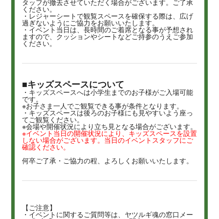
タッフが撤去させていただく場合がございます。ご了承
ください。
・レジャーシートで観覧スペースを確保する際は、広げ
過ぎないようにご協力をお願いいたします。
・イベント当日は、長時間のご着席となる事が予想され
ますので、クッションやシートなどご持参のうえご参加
ください。
■キッズスペースについて
・キッズスペースへは小学生までのお子様がご入場可能
です。
※お子さま一人でご観覧できる事が条件となります。
・キッズスペースは後ろのお子様にも見やすいよう座っ
てご観覧ください。
※会場や開催状況により立ち見となる場合がございます。
※イベント当日の開催状況により、キッズスペースを設置
しない場合がございます。当日のイベントスタッフにご
確認ください。
何卒ご了承・ご協力の程、よろしくお願いいたします。
【ご注意】
・イベントに関するご質問等は、ヤツルギ魂の窓口メー